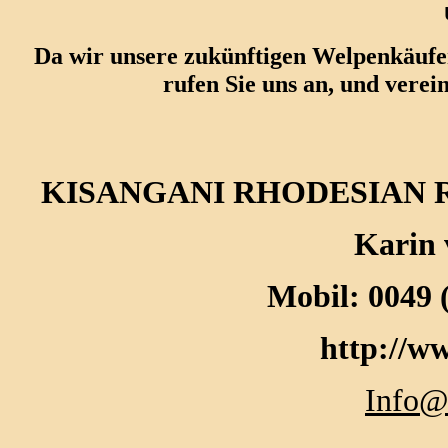
Da wir unsere zukünftigen Welpenkäufe
rufen Sie uns an, und verei
KISANGANI RHODESIAN RI
Karin 
Mobil: 0049 (
http://w
Info@