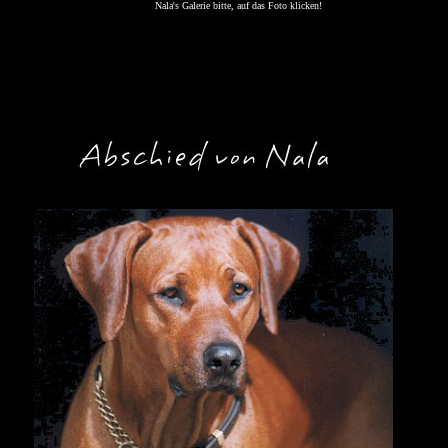
Cyright© 209 Karin van Kvere
Nala's Galerie bitte, auf das Foto klicken!
n. Alle Rechte vorbehalt