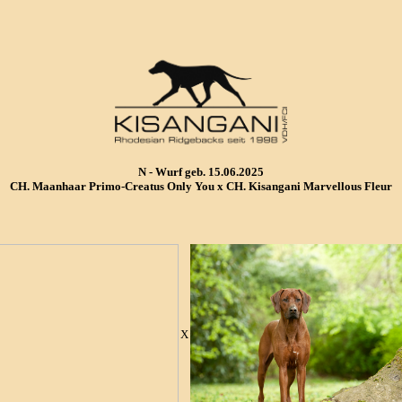
N - Wurf geb. 15.06.2025
CH. Maanhaar Primo-Creatus Only You x CH. Kisangani Marvellous Fleur
X