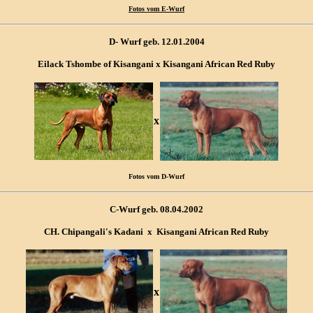
Fotos vom E-Wurf
D- Wurf geb. 12.01.2004
Eilack Tshombe of Kisangani x Kisangani African Red Ruby
x
Fotos vom D-Wurf
C-Wurf geb. 08.04.2002
CH. Chipangali's Kadani x Kisangani African Red Ruby
x