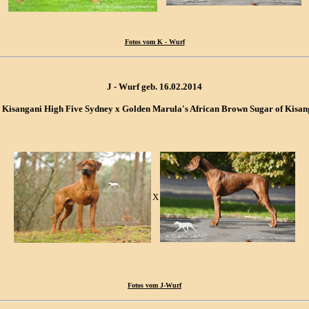
Fotos vom K - Wurf
J - Wurf geb. 16.02.2014
 Kisangani High Five Sydney x Golden Marula's African Brown Sugar of Kisan
X
Fotos vom J-Wurf