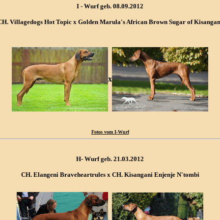
I - Wurf geb. 08.09.2012
CH. Villagedogs Hot Topic x Golden Marula's African Brown Sugar of Kisangan
x
Fotos vom I-Wurf
H- Wurf geb. 21.03.2012
CH. Elangeni Braveheartrules x CH. Kisangani Enjenje N'tombi