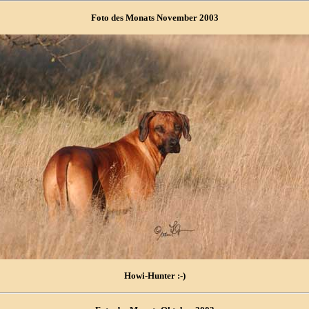
Foto des Monats November 2003
Howi-Hunter :-)