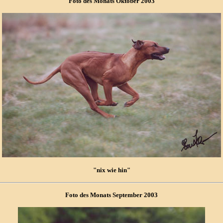
Foto des Monats Oktober 2003
"nix wie hin"
Foto des Monats September 2003