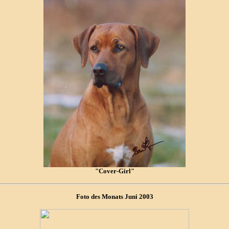
"Cover-Girl"
Foto des Monats Juni 2003