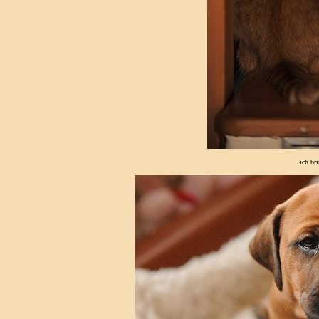
ich br