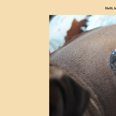
Halli, h