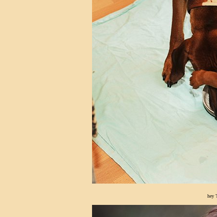
hey T