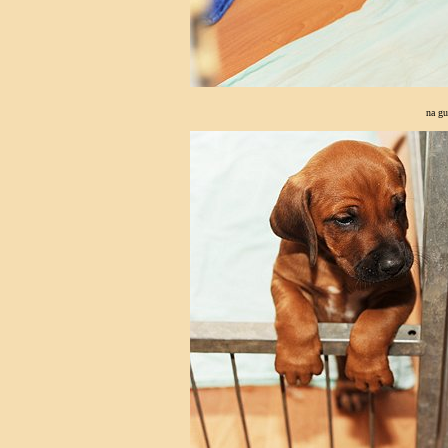
na gu