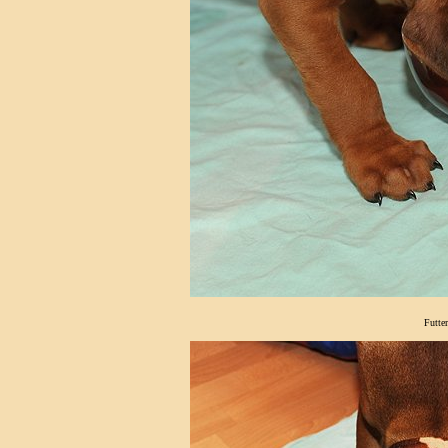
Futte