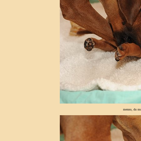
menno, du muß