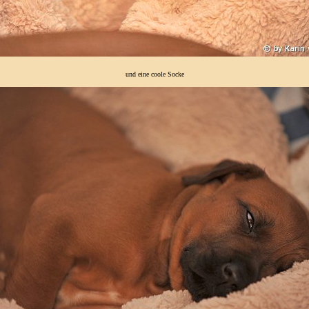
und eine coole Socke