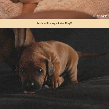
ist sie endlich weg mit dem Ding??