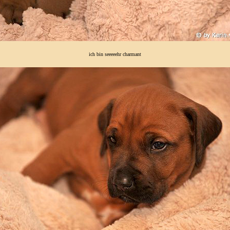
ich bin seeeeehr charmant