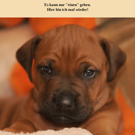
Es kann nur "einen" geben.
Hier bin ich mal wieder!