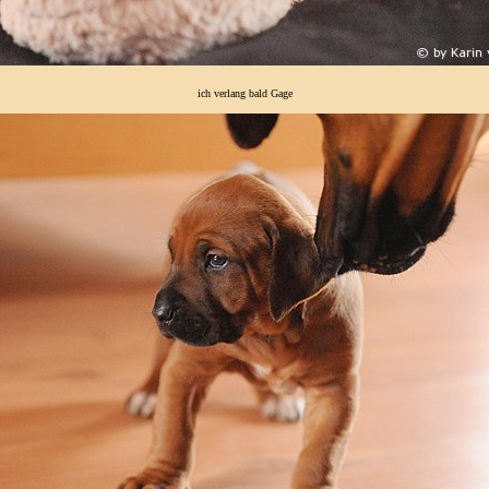
ich verlang bald Gage