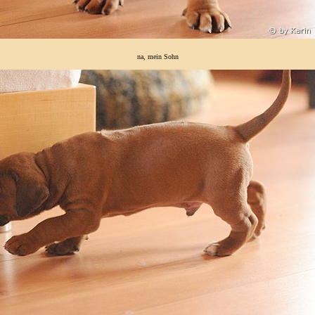
na, mein Sohn